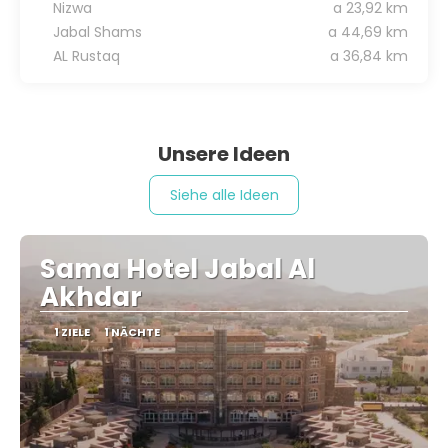
Nizwa
a 23,92 km
Jabal Shams
a 44,69 km
AL Rustaq
a 36,84 km
Unsere Ideen
Siehe alle Ideen
Sama Hotel Jabal Al
Akhdar
1 ZIELE
1 NÄCHTE