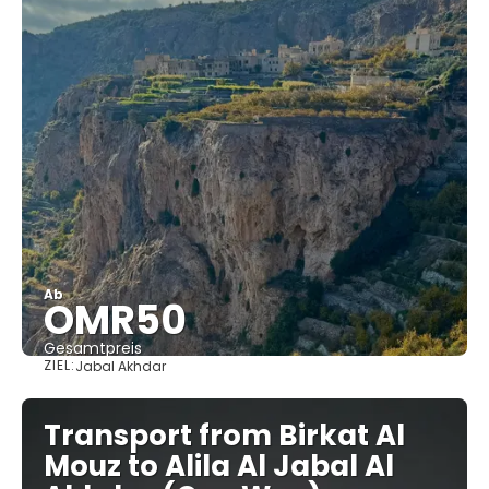
Ab
OMR50
Gesamtpreis
ZIEL:
Jabal Akhdar
Sehen
Transport from Birkat Al
Mouz to Alila Al Jabal Al