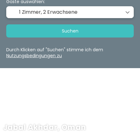
Gäste auswählen:
1 Zimmer,
2 Erwachsene
Suchen
Durch Klicken auf "Suchen" stimme ich dem
Nutzungsbedingungen zu
Jabal Akhdar, Oman