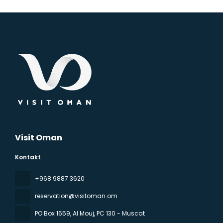
Visit Oman
Kontakt
‪+968 9887 3620
reservation@visitoman.om
PO Box 1659, Al Mouj
, PC 130 - Muscat