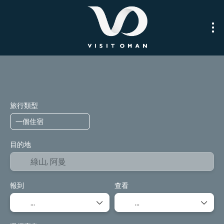
行程規劃師
主题游
運輸
膳宿
旅行類型
目的地
報到
查看