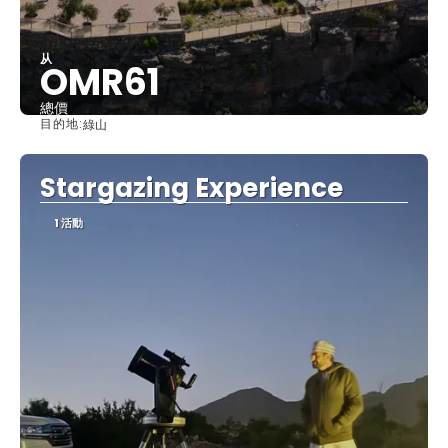
从
OMR61
總價
目的地:
綠山
查看
Stargazing Experience
1 活動