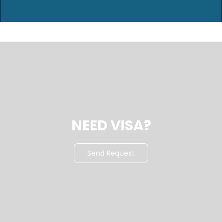
NEED VISA?
Send Request