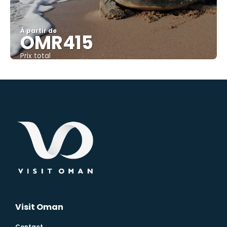
À partir de
OMR415
Prix ​​total
Afficher
Visit Oman
Contact