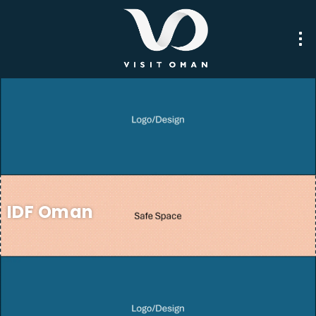
IDF Oman