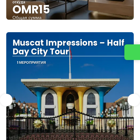
откуда
OMR15
Общая сумма
Видеть
Muscat Impressions – Half
Day City Tour
Свяжитесь с нами
1 МЕРОПРИЯТИЯ