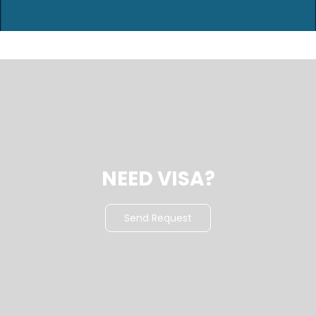
NEED VISA?
Send Request