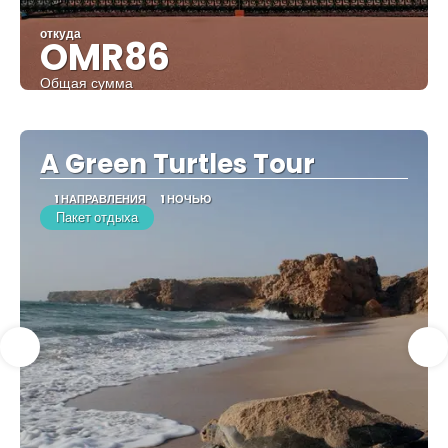
откуда
OMR86
Общая сумма
Видеть
A Green Turtles Tour
1 НАПРАВЛЕНИЯ
1 НОЧЬЮ
Пакет отдыха