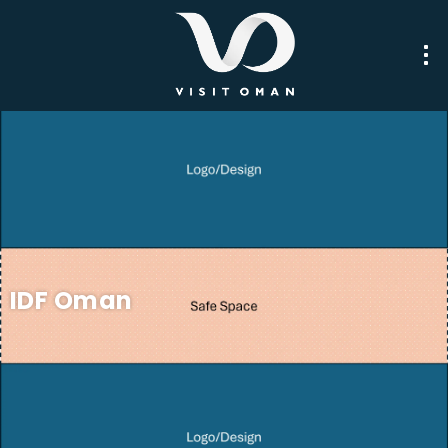
IDF Oman